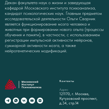
Декан факультета наук о жизни и заведующая
кафедрой Московского института психоанализа,
кандидат психологических наук. Главным предметом
исследовательской деятельности Ольги Сварник
является функционирование мозга человека и
животных при формировании нового опыта (процессы
обучения и памяти), в частности, с использованием
регистрации импульсной активности нейронов,
суммарной активности мозга, а также
нейрогенетических модификаций.
Контакты
Адрес
121170, г. Москва,
Кутузовский проспект,
д.34, стр.14